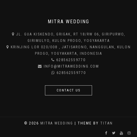
MITRA WEDDING
JL. GUA KISKENDO, GRIGAK, RT 18/RW 06, GIRIPURWO,
GIRIMULYO, KULON PROGO, YOGYAKARTA
KRINJING LOR 020/008 , JATISARONO, NANGGULAN, KULON
PROGO, YOGYAKARTA, INDONESIA
628562559770
INFO@MITRAWEDDING.COM
628562559770
CONTACT US
© 2026
MITRA WEDDING
| THEME BY
TITAN